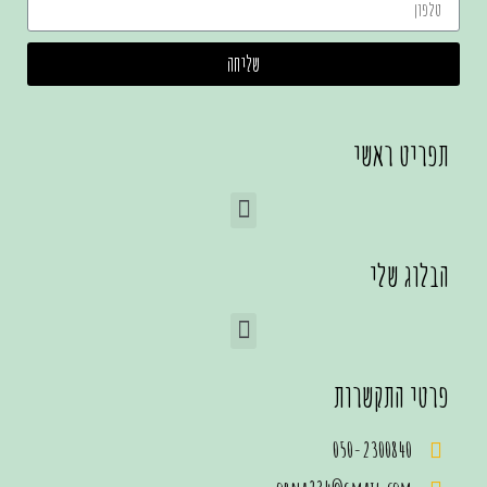
שליחה
תפריט ראשי
הבלוג שלי
פרטי התקשרות
050-2300840