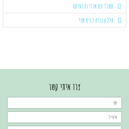
משרד עם אווירה נעימה
חלל עבודה כבית שני
צרו איתי קשר